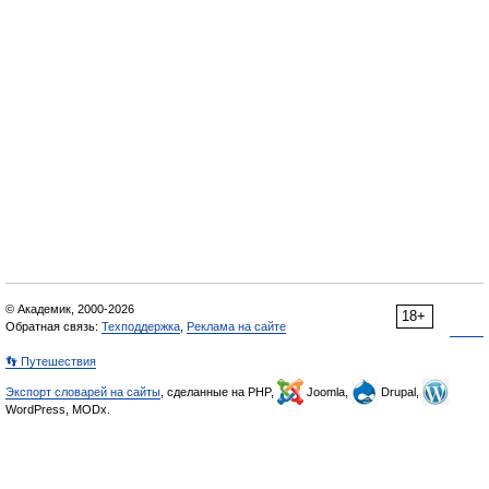
© Академик, 2000-2026
18+
Обратная связь:
Техподдержка
,
Реклама на сайте
👣 Путешествия
Экспорт словарей на сайты
, сделанные на PHP,
Joomla,
Drupal,
WordPress, MODx.