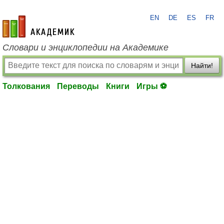
EN
DE
ES
FR
academic.ru
Словари и энциклопедии на Академике
Найти!
Толкования
Переводы
Книги
Игры ⚽